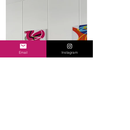
Email
Instagram
NEUE ARBEITEN – SPRINTS